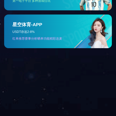
2026-03-03
0
«
»
0559-6521166
安徽省黄山市歙县郑村镇郑村经一路1号