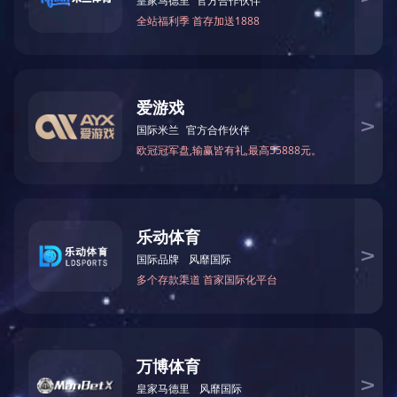
0
2026-04-20
0
2026-03-22
0