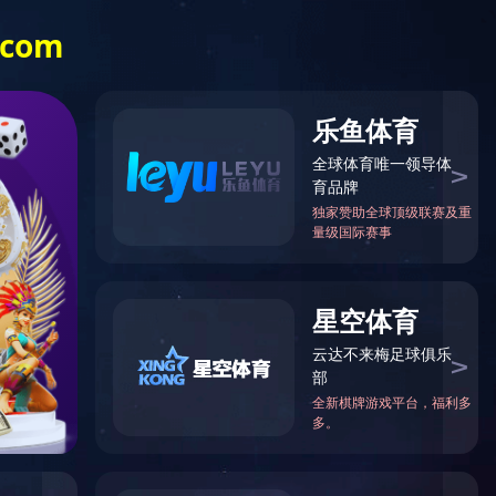
设
开云网页版登录入口
加入我们
联系我们
K
CULTURE
JOIN US
CONTACT US