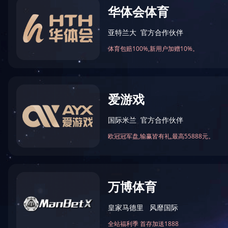
集团要闻
通知公告
工作动态
三部门联合下沉指
2026-04-13
395
信息来源： 开云网页版登录入口
为持续深化集团“比讲重”作风建设，落
公司党群工作部、纪检监察室、法务部联合赴
三部门
坚持问题导向与目标导向相结合，
监督、合规管理等重点领域工作进行全方位梳
路、答疑解惑，精准传导工作要求。
本次
实地服务
是部室主动服务基层的务实