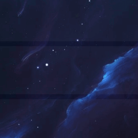
子开云网页版登录入口
媒体聚焦
导 筑牢全年工作根基 开展一季度
-开云online(中国)
[
小
中
大
]
实集团部室下沉基层、服务一线的工作要求，切实了解
各子公司开展实地服务，助力子公司夯实管理基础。
通过查阅工作台账、面对面问询交流、核查制度落地
理检查。针对核查中发现的短板与问题，指导组现
举措
，
进一步畅通了集团与子公司的沟通联络渠道。