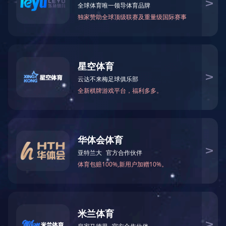
上一篇：
瀹潭村城乡一体化供水工程（土建工程）成交结果公告