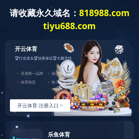
开云网页版登录入口
招投标公告
工程结算审核定案表
2026-04-27
1437
信息来源： 歙县国有资产运营有限公司
返回列表