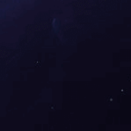
09
号、百花路54号门牌百兴园A区
，保证本公告的内容不存在任何重
2026-05
：歙县国有...
08
交）信息供应商名称：安徽欧泰祺智
、主要标的信息货物类名称：PE
2026-05
六、代理...
告