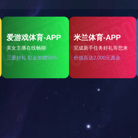
城市公共交通有限公司光储充工程-钢结构加固招标
132、项目名称：歙县县域充换电设施补短板项目-歙县城市公共交通有限公
类别：劳务6、资金来源：自筹7、项目标的数量、简要规格描述或基本概
，具体详见图纸及工程量清单。8、工期：60日历天9、项目预算：36584
一批次二次供水设备采购及安装采购项目成交结果公
：歙县徽沣安装工程有限公司2026年第一批次二次供水设备采购及安装采购
省黄山市屯溪区奕棋镇九龙园区08地块高端装备制造产业园1号厂房 中标（
肥昊艺 规格型号：4m*10m*2.5m数量：1组单价：156304.7元五
27年度零星配件采购项目询价公告