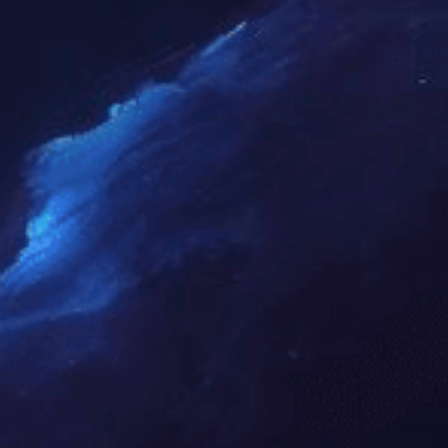
13
com/）获取招标文件取招标文
歙县徽沣安装工程有限公司2026-
2026-05
司2026...
09
业1#106号资产进行公开招
，并对其内容的真实性、准确性
2026-05
楼108号...