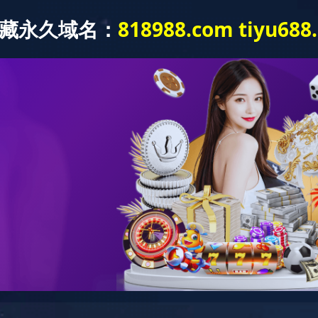
置业建材板块
媒体聚焦
)
走进徽投
开云网页版登录入口
投资经营
党的建
ABOUT US
NEWS
MANAGEMENT
WOR