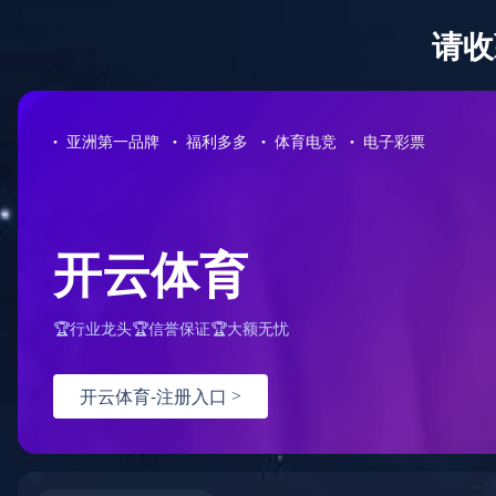
开云网页版登录入口
集团概况
集团要闻
城乡基础设施建设板块
从严治党
组织架构
通知公告
党群之窗
国有资产运营板块
荣誉资质
工作动态
廉洁徽投
集团大事记
子开云网页版登录入口
投资融资板块
开云网页版登录入口-开云online(中国
HOME
招投标
公告