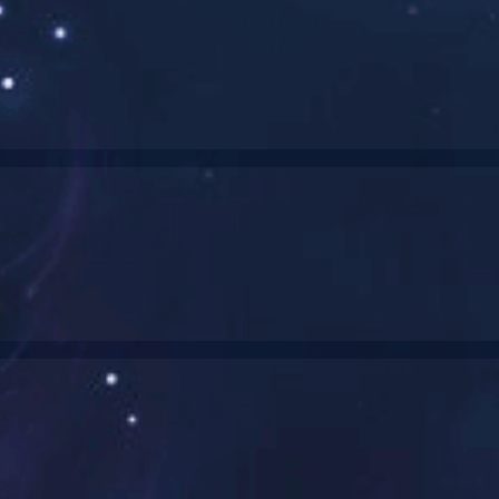
子开云网页版登录入口
媒体聚焦
招投标公告
充电桩采购项目招标公告
的潜在投标人应在优质采云采购平台（//www.youzhicai.com/）获
项目编号：SSCGQ2026010 项目名称：黄山市歙县2026年充换电
最高限价：404万元（第一包：269万元；第二包：135万元）采购需求：黄