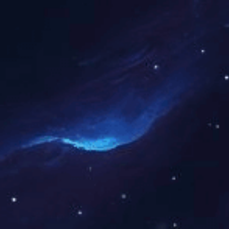
歙县国有资产运营有限公司现对位于七川新村E区1幢1012
104商铺、百花路56号门牌百兴园A区105商铺资产
大遗漏、虚假陈述或严重误导，并对其内容的真实性、准
418
歙县徽沣安装工程有限公司2026-20
一、项目编号：ZJZJCG2026C001二、项目名称：
慧水务科技有限公司供应商地址：安徽省池州市直属园区池
哈夫节品牌（如有）：五色石规格型号：P110数量：20
519
歙县县域充换电设施补短板项目-歙县