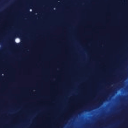
配件采购项目的潜在供应商应在优质采云采购平台（//www.youzhicai.
应文件。一、项目基本情况项目编号：AHNHZB2026-0098项目名称：
07975万元最高限价：34.407975万元采购需求：歙县徽沣安装工程有限公
区6号楼116号等资产公开招租公告
、冷水铺安置区6号楼116号、冷水铺安置区7号楼113号、古溪安置区商
审批程序，保证本公告的内容不存在任何重大遗漏、虚假陈述或严重误导
一）招租方：歙县国有资产运营有限公司（二）标的简介：冷水铺安置区5号
A-5号等资产公开招租公告