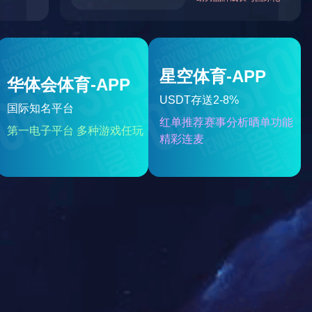
公告
13
司光储充工程3、项目单位：黄山逸
况介绍：拆除原有雨棚站台、原
2026-05
6.60元...
告
13
项目三、中标（成交）信息 供应商
成交）金额：42.2980万元
2026-05
、评审专家...