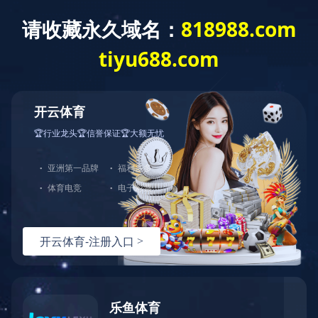
开云网页版登录入口
子开云网页版登录入口
热血践初心 挽袖传温情——鸿瑞公司
党支部开展无偿献血主题党日活动
2026-05-13
67
信息来源： 黄山徽投鸿瑞新材料有限公司
返回列表