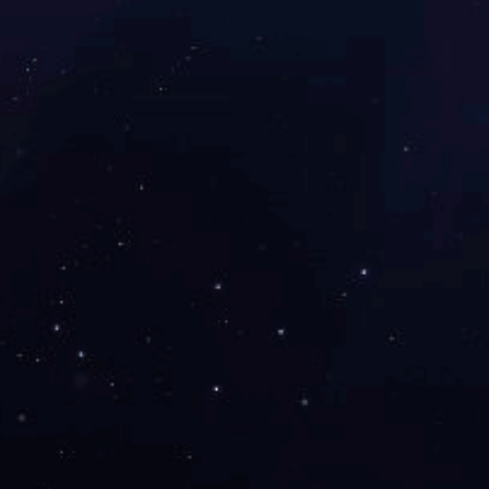
上一篇：
筑牢安全防线 规范作业操作——鸿瑞公司开展驾
下一篇：
热血践初心 挽袖传温情——鸿瑞公司党支部开展
办公地址