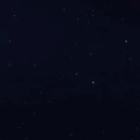
友情链接
21166
友情链接