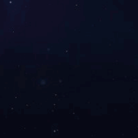
驶员安全专项培训
无偿献血主题党日活动
版权所有：开云网页版登录入口-开云online(中国)
：安徽省黄山市歙县郑村镇郑村经一路1号 办公电话：0559-65