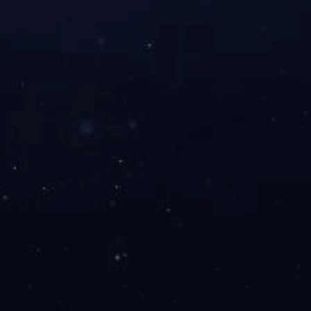
会第五次会议通过 根据1999年12月25日第九届全国人民代表大会常务
004年8月28日第十届全国人民代表大会常务委员会第十一次会议《关于
代表大会常务委员会第十八次会议第一次修订 根据2013年12月28日第十
«
1
2
»
版权所有：开云网页版登录入口-开云online(中国)
：安徽省黄山市歙县郑村镇郑村经一路1号 办公电话：0559-65