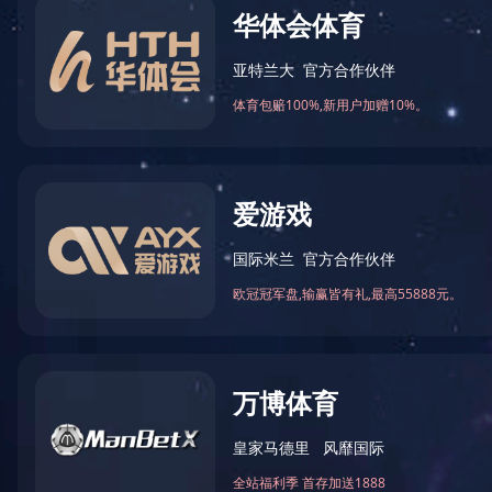
政策法规
0