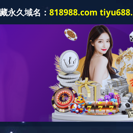
置业建材板块
媒体聚焦
)
走进徽投
开云网页版登录入口
投资经营
党的建
ABOUT US
NEWS
MANAGEMENT
WOR