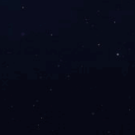
31
委员会第十三次会议《关于修改
修改〈中华人民共和国公司法〉
2024-05
二届全国人民代...
友情链接
21166
友情链接