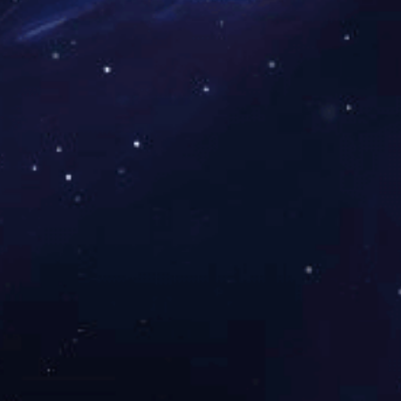
0
0
中华人民共和国公司法