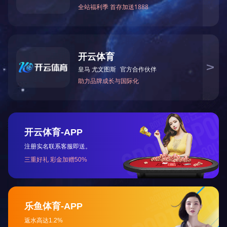
随后，党员们认真聆听讲解员讲述二十七
烈士的英雄事迹，深入了解革命先烈为民族解放
和人民幸福英勇献身的壮烈历史。一幅幅历史画
面、一段段感人故事，让在场党员深受触动。
大家纷纷表示，要铭记革命历史，继承先
烈遗志，将红色精神转化为干事创业的动力，以
更加饱满的热情、更加务实的作风投入工作，为
集团高质量发展贡献力量。