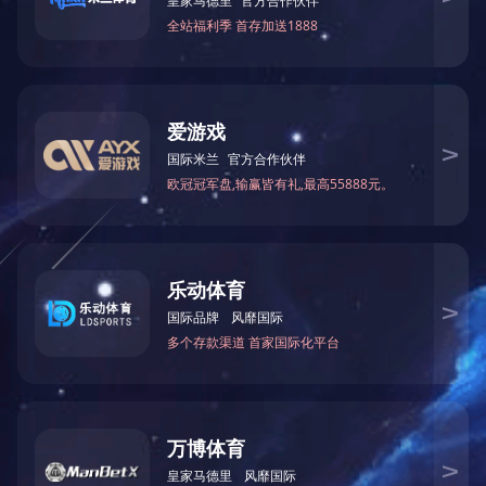
在庄严肃穆的烈士纪念碑前，全体党员整
齐列队，向革命先烈敬献花篮、鞠躬默哀，表达
对革命先烈的深切缅怀和崇高敬意。面对鲜红党
旗，大家高举右拳，重温入党誓词，铿锵有力的
誓言回荡在纪念碑上空。