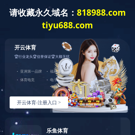
开云网页版登录入口
工作动态
缅怀革命先烈 传承红色基因
2026-04-15
351
信息来源： 开云网页版登录入口-开云online(中国)
返回列表