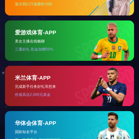
与经济社会高质量发展注入更强动力。
上一篇：
锚定新起点 压实责任链