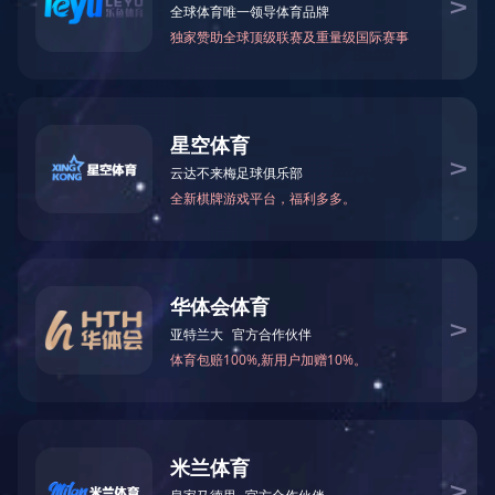
经主管部门批准更名为“歙县粮食购销有限公司”，与1996
年挂牌的“歙县国家粮食储备库”实行“两块牌子，一套人
马”的经营模式，承担县内粮食购销及粮食储备任务。
2019年6月，根据县委、县政府深化国有企业转型改
革的要求，公司整体并入开云网页版登录入口-开云online
(中国)，成为集团旗下国资公司的全资子公司。公司目前
设有办公室、业务科、仓储科、化验室和调运科等五个科
室，在职员工24人。其中：中、高级保管员8人，技师2
人，中层以上管理人员11人。
公司国储库库区座落于歙县城西火车站旁，毗邻皖赣