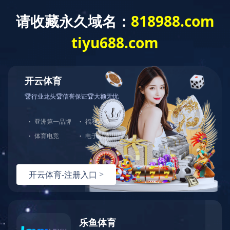
开云网页版登录入口
国有资产运营板块
歙县粮食购销有限公司
歙县粮食购销有限公司原为“歙县粮食收储有限公
司”，于1998年粮食流通体制改革时成立，自2003年1月起