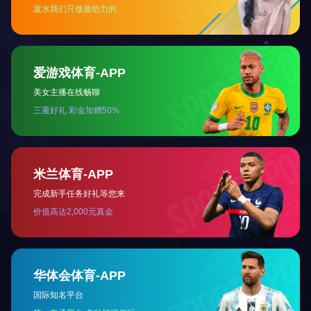
职工艰苦创业，取得了一定的成绩。在经营管理方面，按
照现代企业制度要求，充分发挥现有较齐全的粮机设备、
保管和检化验等仓储软硬件功能，不断提升仓储管理水
平，完善各项规章制度，认真扎实做好地方储备粮的管理
工作。在科学保粮方面不断开拓创新，积极应用储粮新技
术，向“绿色储粮”迈进，为保障粮食储备安全、企业健康
有序发展做出新贡献。