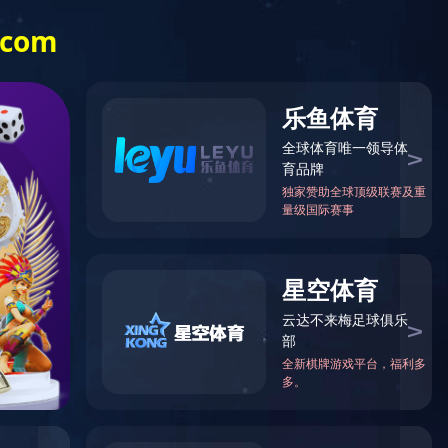
设
开云网页版登录入口
加入我们
联系我们
K
CULTURE
JOIN US
CONTACT US