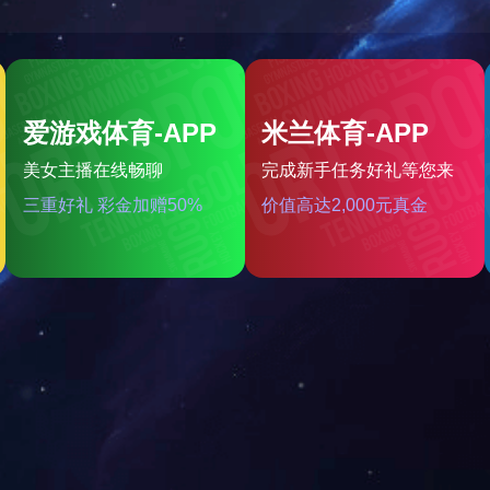
乐西园地块
，国资公司执行董事徐有辉、副经理