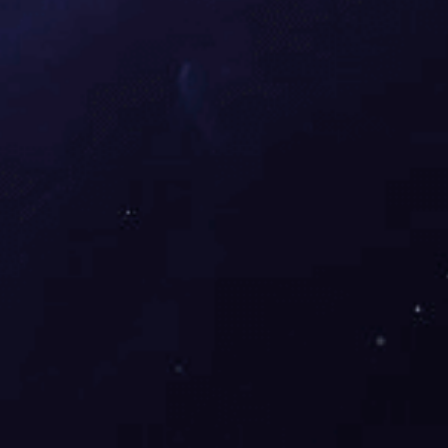
11
2026-03
06
党委书记、董事长鲍剑，党委副书
ine(中国) 党委书记、董事
2026-03