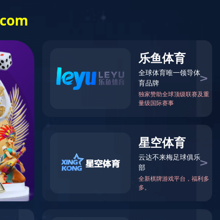
设
开云网页版登录入口
加入我们
联系我们
K
CULTURE
JOIN US
CONTACT US