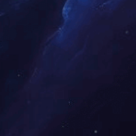
云网页版登录入口-开云online(中国) 总经理潘楷金陪同调研。
石潭重点项目建设及“油菜花季”筹备保障工作
“油菜花季”筹备保障工作，开云网页版登录入口-开云online(中国) 
潭重点项目建设及“油菜花季”筹备保障工作，开云网页版登录入口-开云onl
长王赵春调研富丰新城文化生活美学空间项目开工情况