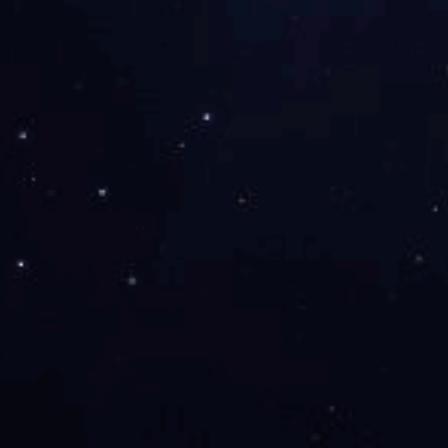
2月11日，集团重点实施项目歙县宾虹大道（新安路-紫
设，同步实施道路铺装、排水管网改造、路灯亮化等配套
497
办公地址