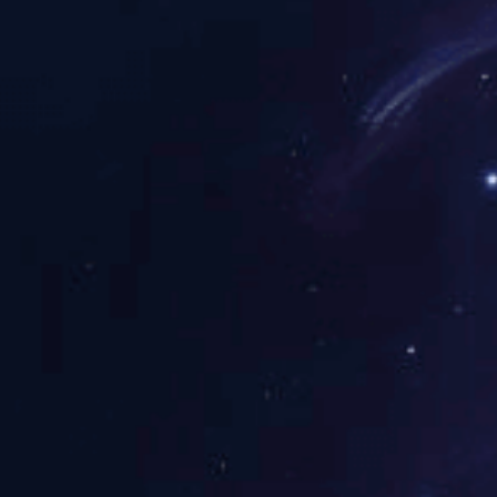
3月18日，县委常委、经开区党工委书记、管委会主任詹凯
136
3月10日-12日，县委副书记、宣传部部长蔡广琴带
页版登录入口-开云online(中国) 党委书记、董事长
137
3月10日，县委书记熊志伟调研歙县粮