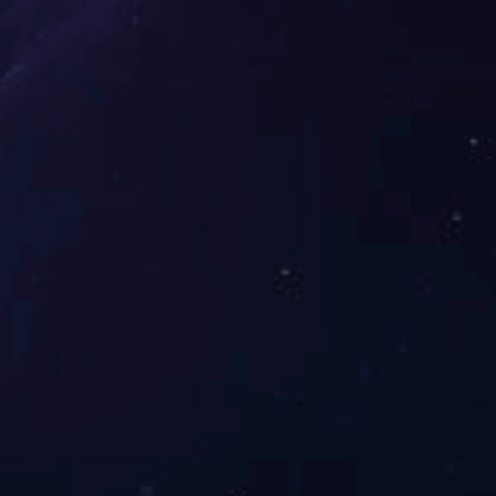
文化生活美学空间项目开工情况，开云网页版登录入口-开云online(中
主持召开县属国企理论学习暨改革发展座谈会
暨改革发展座谈会，开云网页版登录入口-开云online(中国) 党委书
大道（新安路-紫阳路）正式通车