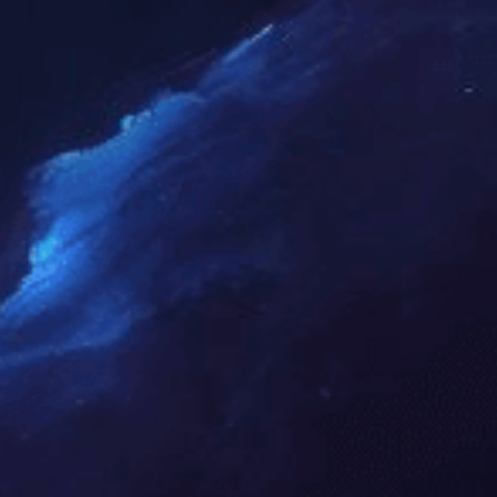
19
智公司执行董事吕胜楠陪同调研。
2026-03
3月10日-12日，县委副书记、宣传部部长蔡广琴带队考察绍兴会稽国际研学营地、华东师范大学休闲文旅产业研究院、上海浦东新区张江人工智能小镇
13
东新区张江人工智能小镇，开云网
2026-03