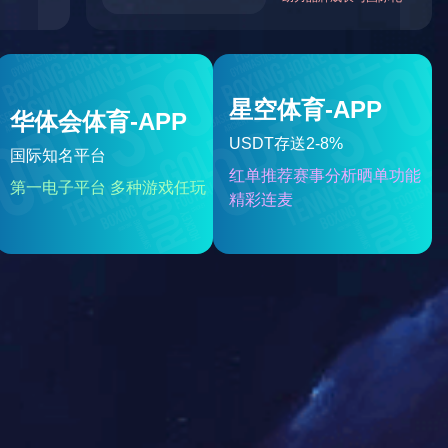
3月18日，中建三局华中分局常务副局长夏大焰一行赴开云网页版登录入口-开云online(中国) 对接新安江航道项目投资事宜
19
并开展座谈交流，开云网页版登录
2026-03
19
2026-03
3月18日，县委常委、经开区党工委书记、管委会主任詹凯走访调研开云网页版登录入口-开云online(中国) 下属徽智公司