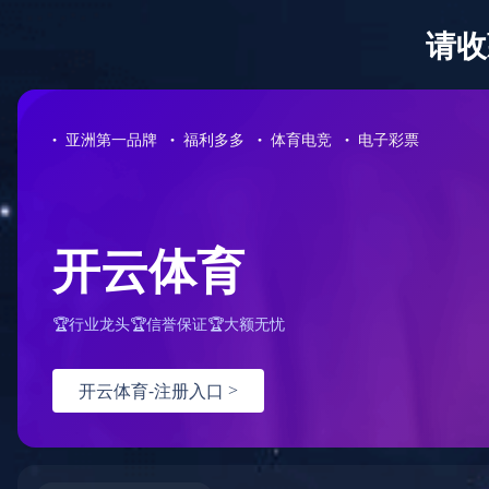
开云网页版登录入口
集团概况
集团要闻
城乡基础设施建设板块
从严治党
组织架构
通知公告
党群之窗
国有资产运营板块
荣誉资质
工作动态
廉洁徽投
集团大事记
子开云网页版登录入口
投资融资板块
开云网页版登录入口-开云online(中国
HOME
徽投集
团大事记