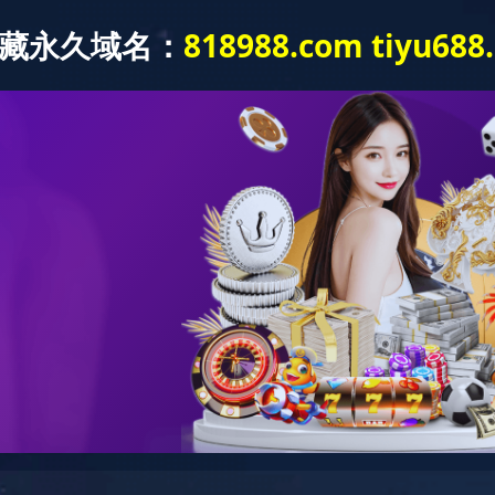
置业建材板块
媒体聚焦
)
走进徽投
开云网页版登录入口
投资经营
党的建
ABOUT US
NEWS
MANAGEMENT
WOR