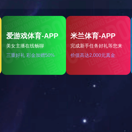
网页版登录入口-开云online(中国) 对接新安江航道项目投资事宜，
助理方杰参加座谈。
西园地块
公司执行董事徐有辉、副经理汪松美陪同调研。