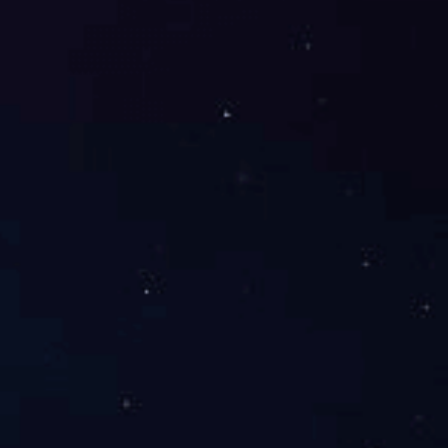
28
国) 常务副总经理余礼通陪同调
2026-02
13
记、董事长鲍剑，总经理潘楷金、
2026-02